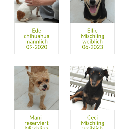
Ede
Ellie
chihuahua
Mischling
männlich
weiblich
09-2020
06-2023
Mani-
Ceci
reserviert
Mischling
Mischling
weiblich