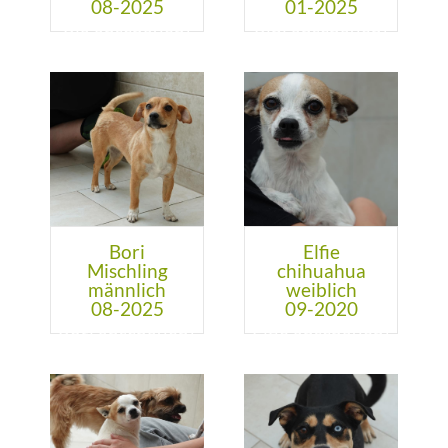
08-2025
01-2025
Bori
Elfie
Mischling
chihuahua
männlich
weiblich
08-2025
09-2020