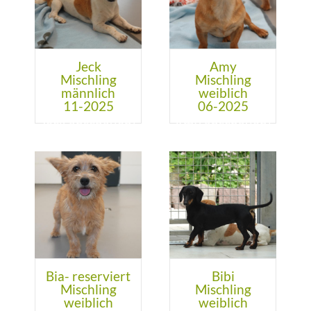
KONTAKT
SHOP
Jeck
Amy
+
Mischling
Mischling
BMT
männlich
weiblich
11-2025
06-2025
Bia- reserviert
Bibi
Mischling
Mischling
weiblich
weiblich