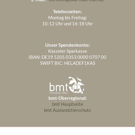
Telefonzeiten:
Montag bis Freitag:
10-12 Uhr und 16-18 Uhr
Unser Spendenkonto:
Kasseler Sparkasse
IBAN: DE19 5205 0353 0000 0707 00
SWIFT BIC: HELADEF1KAS
bmt-Überregional:
bmt Hauptseite
bmt Auslandstierschutz