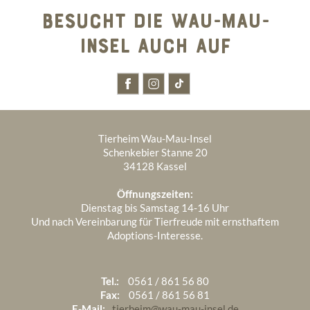
BESUCHT DIE WAU-MAU-
INSEL AUCH AUF
Tierheim Wau-Mau-Insel
Schenkebier Stanne 20
34128 Kassel
Öffnungszeiten:
Dienstag bis Samstag 14-16 Uhr
Und nach Vereinbarung für Tierfreude mit ernsthaftem
Adoptions-Interesse.
Tel.:
0561 / 861 56 80
Fax:
0561 / 861 56 81
E-Mail:
tierheim@wau-mau-insel.de