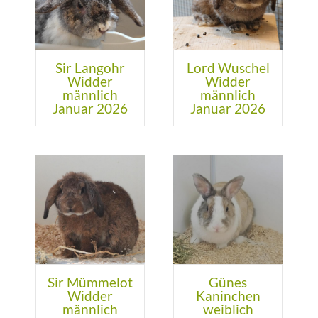
KONTAKT
SHOP
Sir Langohr
Lord Wuschel
+
Widder
Widder
BMT
männlich
männlich
Januar 2026
Januar 2026
Sir Mümmelot
Günes
Widder
Kaninchen
männlich
weiblich