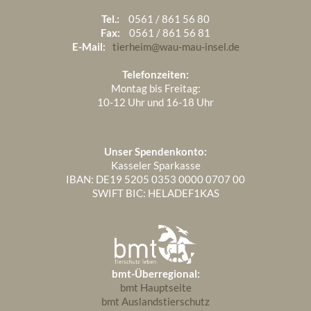
Tel.:
0561 / 861 56 80
Fax:
0561 / 861 56 81
E-Mail:
tierheim@wau-mau-insel.de
Telefonzeiten:
Montag bis Freitag:
10-12 Uhr und 16-18 Uhr
Unser Spendenkonto:
Kasseler Sparkasse
IBAN: DE19 5205 0353 0000 0707 00
SWIFT BIC: HELADEF1KAS
bmt-Überregional:
bmt Hauptseite
bmt Auslandstierschutz