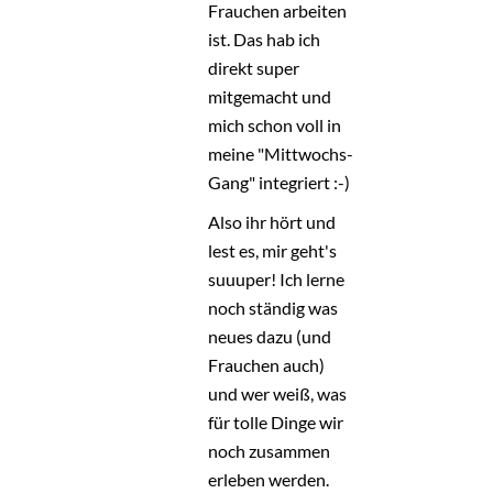
Frauchen arbeiten
ist. Das hab ich
direkt super
mitgemacht und
mich schon voll in
meine "Mittwochs-
Gang" integriert :-)
Also ihr hört und
lest es, mir geht's
suuuper! Ich lerne
noch ständig was
neues dazu (und
Frauchen auch)
und wer weiß, was
für tolle Dinge wir
noch zusammen
erleben werden.