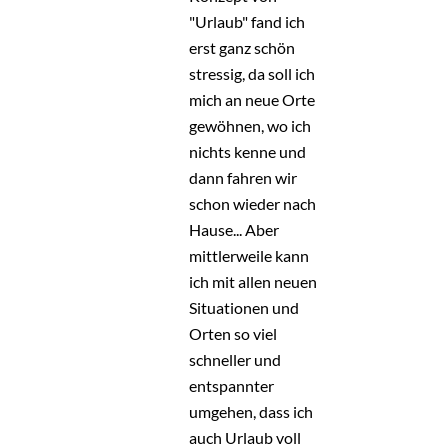
"Urlaub" fand ich
erst ganz schön
stressig, da soll ich
mich an neue Orte
gewöhnen, wo ich
nichts kenne und
dann fahren wir
schon wieder nach
Hause... Aber
mittlerweile kann
ich mit allen neuen
Situationen und
Orten so viel
schneller und
entspannter
umgehen, dass ich
auch Urlaub voll