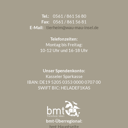
Tel.:
0561 / 861 56 80
Fax:
0561 / 861 56 81
E-Mail:
tierheim@wau-mau-insel.de
Telefonzeiten:
Montag bis Freitag:
10-12 Uhr und 16-18 Uhr
Unser Spendenkonto:
Kasseler Sparkasse
IBAN: DE19 5205 0353 0000 0707 00
SWIFT BIC: HELADEF1KAS
bmt-Überregional:
bmt Hauptseite