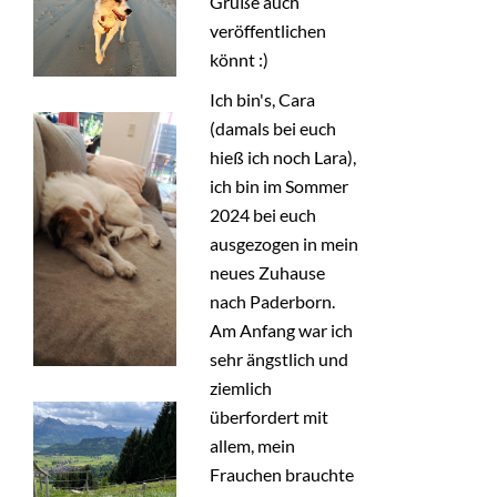
Grüße auch
veröffentlichen
KONTAKT
könnt :)
SHOP
Ich bin's, Cara
+
(damals bei euch
BMT
hieß ich noch Lara),
ich bin im Sommer
2024 bei euch
ausgezogen in mein
neues Zuhause
nach Paderborn.
Am Anfang war ich
sehr ängstlich und
ziemlich
überfordert mit
allem, mein
Frauchen brauchte