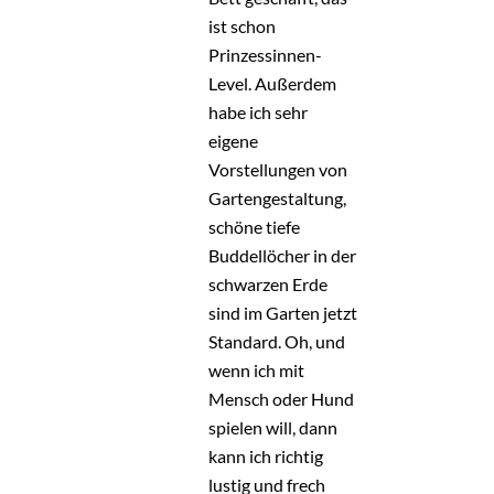
ist schon
Prinzessinnen-
Level. Außerdem
habe ich sehr
eigene
Vorstellungen von
Gartengestaltung,
schöne tiefe
Buddellöcher in der
schwarzen Erde
sind im Garten jetzt
Standard. Oh, und
wenn ich mit
Mensch oder Hund
spielen will, dann
kann ich richtig
lustig und frech