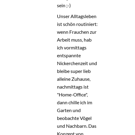
sein ;-)
Unser Alltagsleben
ist schön routiniert:
wenn Frauchen zur
Arbeit muss, hab
ich vormittags
entspannte
Nickerchenzeit und
bleibe super lieb
alleine Zuhause,
nachmittags ist
"Home-Office",
dann chille ich im
Garten und
beobachte Vögel
und Nachbarn. Das
Konzept von