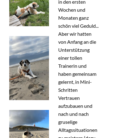
in den ersten
Wochen und
Monaten ganz
schön viel Geduld...
Aber wir hatten
von Anfang an die
Unterstützung
einer tollen
Trainerin und
haben gemeinsam
gelernt, in Mini-
Schritten
Vertrauen
aufzubauen und
nach und nach
gruselige
Alltagssituationen
zu meistern (dazu