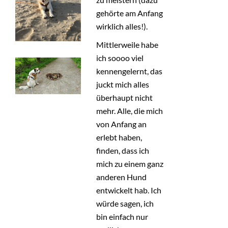
gehörte am Anfang
wirklich alles!).
Mittlerweile habe
ich soooo viel
kennengelernt, das
juckt mich alles
überhaupt nicht
mehr. Alle, die mich
von Anfang an
erlebt haben,
finden, dass ich
mich zu einem ganz
anderen Hund
entwickelt hab. Ich
würde sagen, ich
bin einfach nur