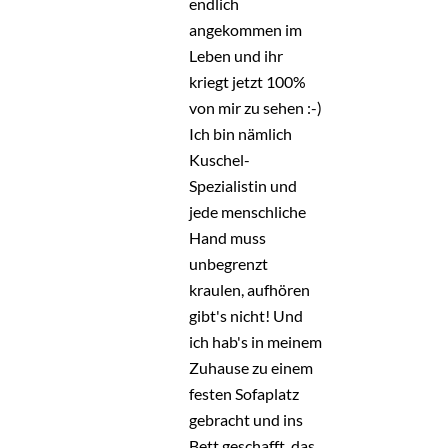
endlich
angekommen im
Leben und ihr
kriegt jetzt 100%
von mir zu sehen :-)
Ich bin nämlich
Kuschel-
Spezialistin und
jede menschliche
Hand muss
unbegrenzt
kraulen, aufhören
gibt's nicht! Und
ich hab's in meinem
Zuhause zu einem
festen Sofaplatz
gebracht und ins
Bett geschafft, das