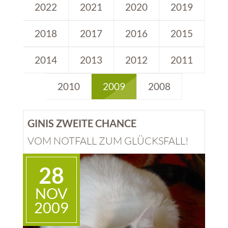
2022
2021
2020
2019
KONTAKT
2018
2017
2016
2015
SHOP
+
2014
2013
2012
2011
BMT
2010
2009
2008
GINIS ZWEITE CHANCE
VOM NOTFALL ZUM GLÜCKSFALL!
28
NOV
2009