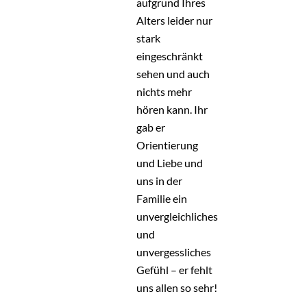
aufgrund Ihres
Alters leider nur
stark
eingeschränkt
sehen und auch
nichts mehr
hören kann. Ihr
gab er
Orientierung
und Liebe und
uns in der
Familie ein
unvergleichliches
und
unvergessliches
Gefühl – er fehlt
uns allen so sehr!