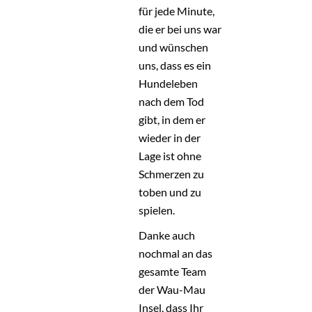
für jede Minute,
die er bei uns war
und wünschen
uns, dass es ein
Hundeleben
nach dem Tod
gibt, in dem er
wieder in der
Lage ist ohne
Schmerzen zu
toben und zu
spielen.
Danke auch
nochmal an das
gesamte Team
der Wau-Mau
Insel, dass Ihr