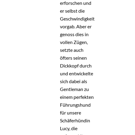
erforschen und
er selbst die
Geschwindigkeit
vorgab. Aber er
genoss dies in
vollen Zügen,
setzte auch
öfters seinen
Dickkopf durch
und entwickelte
sich dabei als
Gentleman zu
einem perfekten
Führungshund
für unsere
Schäferhündin
Lucy, die