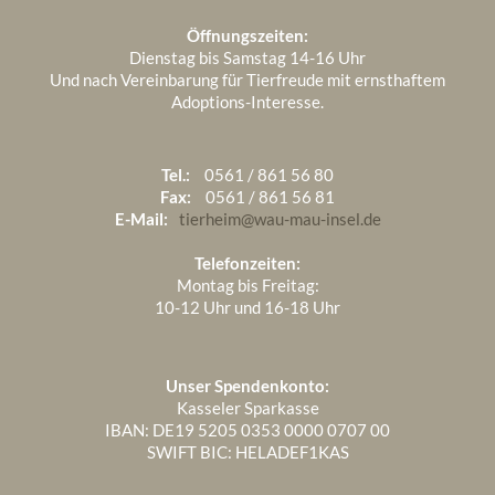
Öffnungszeiten:
Dienstag bis Samstag 14-16 Uhr
Und nach Vereinbarung für Tierfreude mit ernsthaftem
Adoptions-Interesse.
Tel.:
0561 / 861 56 80
Fax:
0561 / 861 56 81
E-Mail:
tierheim@wau-mau-insel.de
Telefonzeiten:
Montag bis Freitag:
10-12 Uhr und 16-18 Uhr
Unser Spendenkonto:
Kasseler Sparkasse
IBAN: DE19 5205 0353 0000 0707 00
SWIFT BIC: HELADEF1KAS