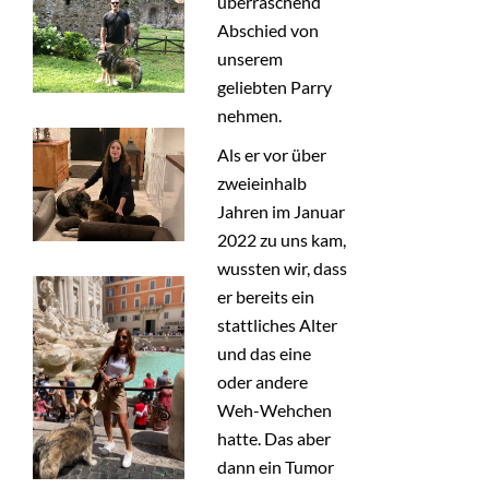
überraschend
Abschied von
KONTAKT
unserem
SHOP
geliebten Parry
nehmen.
+
BMT
Als er vor über
zweieinhalb
Jahren im Januar
2022 zu uns kam,
wussten wir, dass
er bereits ein
stattliches Alter
und das eine
oder andere
Weh-Wehchen
hatte. Das aber
dann ein Tumor