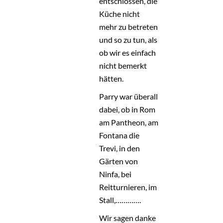
entschlossen, die
Küche nicht
mehr zu betreten
und so zu tun, als
ob wir es einfach
nicht bemerkt
hätten.
Parry war überall
dabei, ob in Rom
am Pantheon, am
Fontana die
Trevi, in den
Gärten von
Ninfa, bei
Reitturnieren, im
Stall,………….
Wir sagen danke