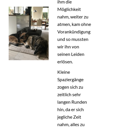
ihm die
Möglichkeit
nahm, weiter zu
atmen, kam ohne
Vorankündigung
und so mussten
wir ihn von
seinen Leiden
erlösen.
Kleine
Spaziergänge
zogen sich zu
zeitlich sehr
langen Runden
hin, da er sich
jegliche Zeit
nahm, alles zu