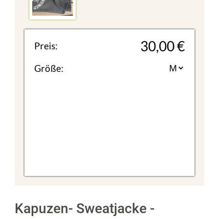
30,00 €
Preis:
Größe:
Kapuzen- Sweatjacke -