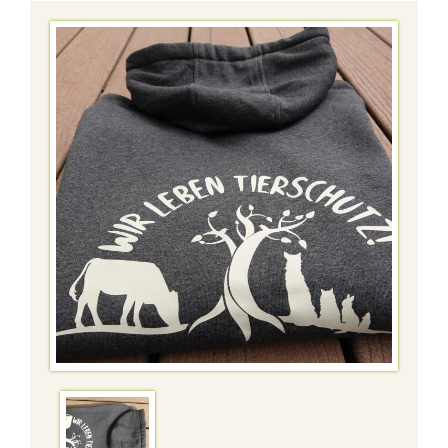
KONTAKT
SHOP
+
BMT