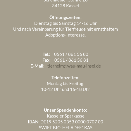
34128 Kassel
Öffnungszeiten:
Dienstag bis Samstag 14-16 Uhr
Und nach Vereinbarung für Tierfreude mit ernsthaftem
Adoptions-Interesse.
Tel.:
0561 / 861 56 80
Fax:
0561 / 861 56 81
E-Mail:
tierheim@wau-mau-insel.de
Telefonzeiten:
Montag bis Freitag:
10-12 Uhr und 16-18 Uhr
Unser Spendenkonto:
Kasseler Sparkasse
IBAN: DE19 5205 0353 0000 0707 00
SWIFT BIC: HELADEF1KAS