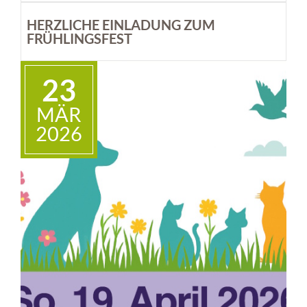
KiTi-Gruppe.
HERZLICHE EINLADUNG ZUM
FRÜHLINGSFEST
23
MÄR
2026