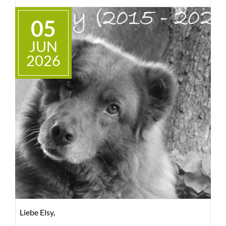
05
JUN
2026
Liebe Elsy,