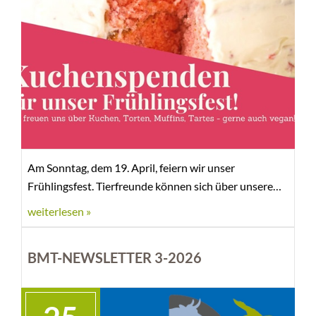
Am Sonntag, dem 19. April, feiern wir unser
Frühlingsfest. Tierfreunde können sich über unsere
Tierschutzarbeit informieren, unsere
weiterlesen »
Tierheimbewohner kennenlernen und mit
Gleichgesinnten klönen und schnacken.
BMT-NEWSLETTER 3-2026