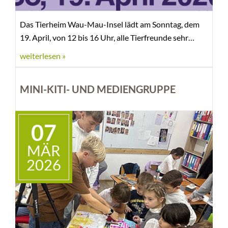
Das Tierheim Wau-Mau-Insel lädt am Sonntag, dem
19. April, von 12 bis 16 Uhr, alle Tierfreunde sehr
herzlich zum Frühlingsfest ein.
weiterlesen »
MINI-KITI- UND MEDIENGRUPPE
07
MÄR
2026