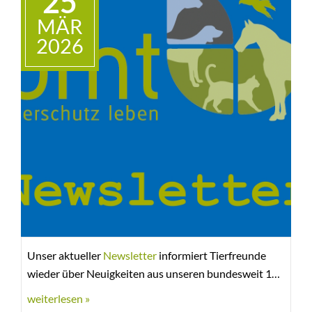
25
MÄR
2026
Unser aktueller
Newsletter
informiert Tierfreunde
wieder über Neuigkeiten aus unseren bundesweit 15
bmt-Tierheimen und Geschäftsstellen. Wir berichten
weiterlesen »
beispielsweise über die Neugründung unserer Mini-