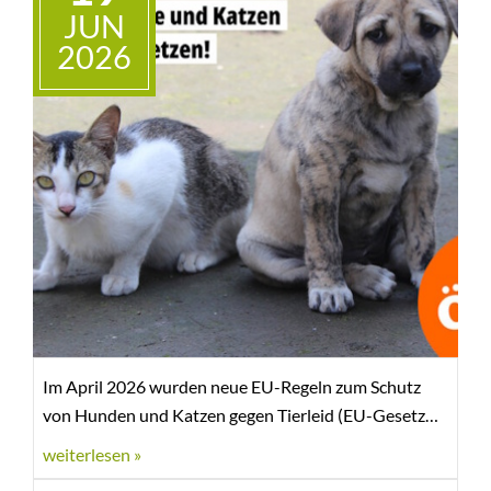
JUN
2026
Im April 2026 wurden neue EU-Regeln zum Schutz
von Hunden und Katzen gegen Tierleid (EU-Gesetz
über das Wohlergehen von Hunden und Katzen und
weiterlesen »
ihrer Rückverfolgbarkeit) beschlossen. Manuela Ripa