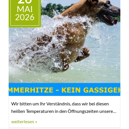
MAI
2026
Wir bitten um Ihr Verständnis, dass wir bei diesen
heißen Temperaturen in den Öffnungszeiten unsere
Hunde nicht zum Gassigehen rausschicken können
weiterlesen »
bzw. wollen.