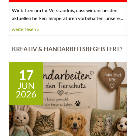
Wir bitten um Ihr Verständnis, dass wir uns bei den
aktuellen heißen Temperaturen vorbehalten, unsere
Hunde in den Besuchszeiten nicht zum Gassigehen
weiterlesen »
rauszuschicken.
KREATIV & HANDARBEITSBEGEISTERT?
17
JUN
2026